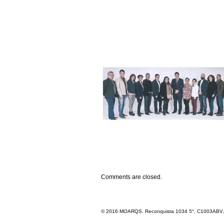
Comments are closed.
© 2016 MOARQS. Reconquista 1034 5°, C1003ABV, R