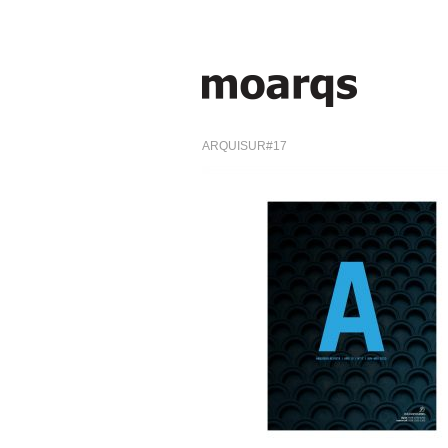
ARQUISUR#17