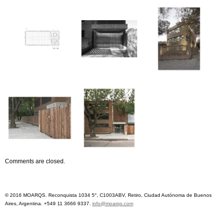
Comments are closed.
© 2016 MOARQS. Reconquista 1034 5°, C1003ABV, Retiro, Ciudad Autónoma de Buenos
Aires, Argentina. +549 11 3666 9337.
info@moarqs.com