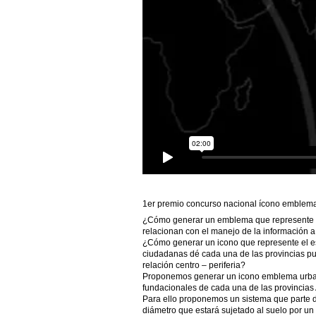
1er premio concurso nacional ícono emblema u
¿Cómo generar un emblema que represente nue
relacionan con el manejo de la información a
¿Cómo generar un icono que represente el esp
ciudadanas dé cada una de las provincias pu
relación centro – periferia?
Proponemos generar un icono emblema urbano q
fundacionales de cada una de las provincias 
Para ello proponemos un sistema que parte d
diámetro que estará sujetado al suelo por un