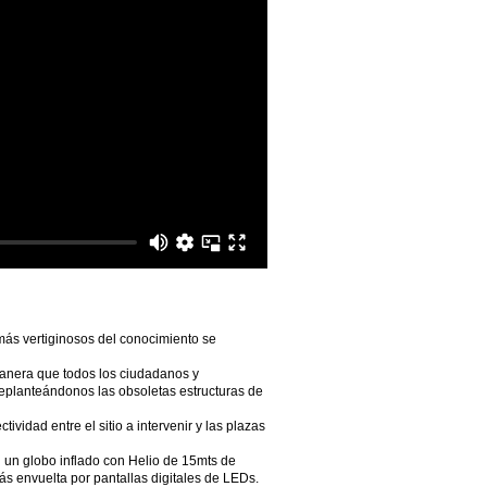
más vertiginosos del conocimiento se
manera que todos los ciudadanos y
eplanteándonos las obsoletas estructuras de
idad entre el sitio a intervenir y las plazas
 un globo inflado con Helio de 15mts de
s envuelta por pantallas digitales de LEDs.