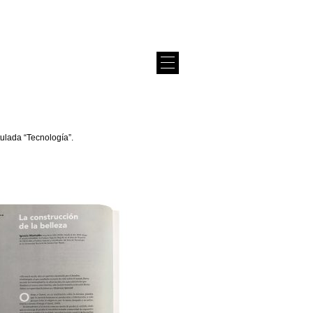
tulada “Tecnología”.