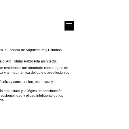
en la Escuela de Arquitectura y Estudios
, Arq. Titular Pablo Pita architects.
que residencial fue abordado como objeto de
ica y termodinámica del objeto arquitectónico,
Técnica y construcción; estructura y
 estructural y la lógica de construcción.
ostenibilidad y el uso inteligente de los
da.