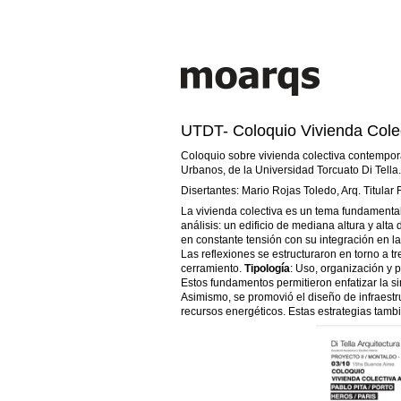
UTDT- Coloquio Vivienda Cole
Coloquio sobre vivienda colectiva contemporá
Urbanos, de la Universidad Torcuato Di Tella.
Disertantes: Mario Rojas Toledo, Arq. Titular
La vivienda colectiva es un tema fundamental
análisis: un edificio de mediana altura y alt
en constante tensión con su integración en la
Las reflexiones se estructuraron en torno a 
cerramiento.
Tipología
: Uso, organización y
Estos fundamentos permitieron enfatizar la si
Asimismo, se promovió el diseño de infraestru
recursos energéticos. Estas estrategias tamb