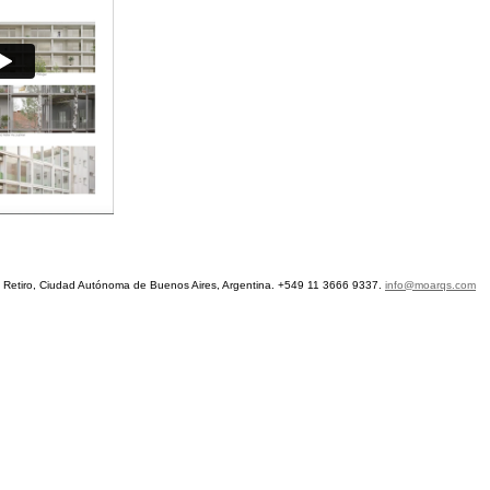
etiro, Ciudad Autónoma de Buenos Aires, Argentina. +549 11 3666 9337.
info@moarqs.com