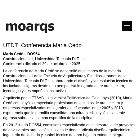
UTDT- Conferencia Maria Cedó
Maria Cedó – DOS54
Construcciones III, Universidad Torcuato Di Tella
Conferencia dictada el 29 de octubre de 2025
La conferencia de Maria Cedó se desarrolló en el marco de la materia
Construcciones III de la Escuela de Arquitectura y Estudios Urbanos de la
Universidad Torcuato Di Tella, abordando el diseño y la resolución técnica de
las fachadas ligeras desde una perspectiva integrada entre arquitectura,
tecnología y desempeño constructivo.
Arquitecta por la ETSAB – Universitat Politècnica de Catalunya (2010), Maria
Cedó construyó su trayectoria profesional en estudios de arquitectura y
empresas especializadas en ingeniería de fachadas entre 2005 y 2013,
experiencia que le permitió consolidar una mirada crítica y técnicamente
rigurosa sobre este campo específico de la disciplina.
En 2013 fundó DOS54, consultora especializada en el desarrollo de proyectos
de envolventes arquitectónicas, desde donde articula diseño arquitectónico,
ingeniería de fachada y control técnico de obra bajo un enfoque integral.