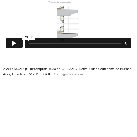
© 2016 MOARQS. Reconquista 1034 5°, C1003ABV, Retiro, Ciudad Autónoma de Buenos
Aires, Argentina. +549 11 3666 9337.
info@moarqs.com