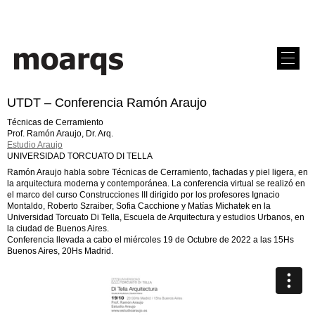
UTDT – Conferencia Ramón Araujo
Técnicas de Cerramiento
Prof. Ramón Araujo, Dr. Arq.
Estudio Araujo
UNIVERSIDAD TORCUATO DI TELLA
Ramón Araujo habla sobre Técnicas de Cerramiento, fachadas y piel ligera, en
la arquitectura moderna y contemporánea. La conferencia virtual se realizó en
el marco del curso Construcciones III dirigido por los profesores Ignacio
Montaldo, Roberto Szraiber, Sofia Cacchione y Matías Michatek en la
Universidad Torcuato Di Tella, Escuela de Arquitectura y estudios Urbanos, en
la ciudad de Buenos Aires.
Conferencia llevada a cabo el miércoles 19 de Octubre de 2022 a las 15Hs
Buenos Aires, 20Hs Madrid.