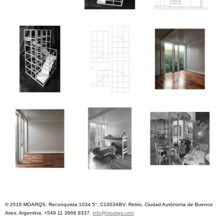
© 2016 MOARQS. Reconquista 1034 5°, C1003ABV, Retiro, Ciudad Autónoma de Buenos
Aires, Argentina. +549 11 3666 9337.
info@moarqs.com